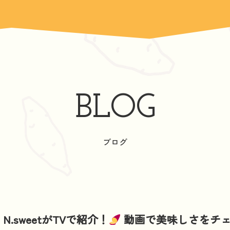
BLOG
ブログ
N.sweetがTVで紹介！
動画で美味しさをチ