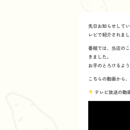
先日お知らせしてい
レビで紹介されまし
番組では、当店のこ
きました。
お芋のとろけるよう
こちらの動画から、
テレビ放送の動