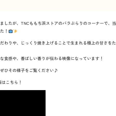
ましたが、TNCももち浜ストアのパラぶらりのコーナーで、
た！
だわりや、じっくり焼き上げることで生まれる極上の甘さをた
な食感や、香ばしい香りが伝わる映像になっています！
ぜひその様子をご覧ください♪
画はこちら！