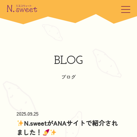
BLOG
ブログ
2025.09.25
N.sweetがANAサイトで紹介され
ました！